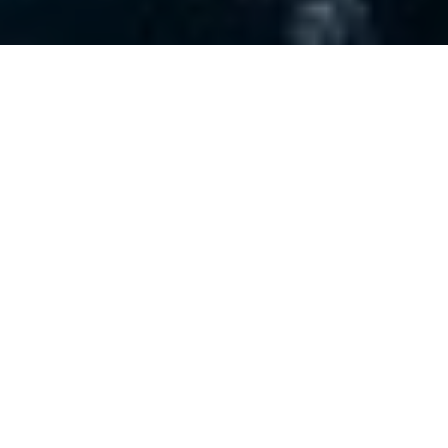
Precisione, ingegneria e
Artigianalità: Interni Nautici
Realizzati con competenza
Con decenni di esperienza nel settore nautico,
Bolici ha perfezionato un processo chiavi in